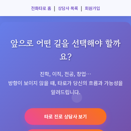
사주모아 - 전화타로 전문 플랫폼
|
|
전화타로 홈
상담사 목록
회원가입
앞으로 어떤 길을 선택해야 할까
요?
진학, 이직, 전공, 창업…
방향이 보이지 않을 때, 타로가 당신의 흐름과 가능성을
알려드립니다.
타로 진로 상담사 보기