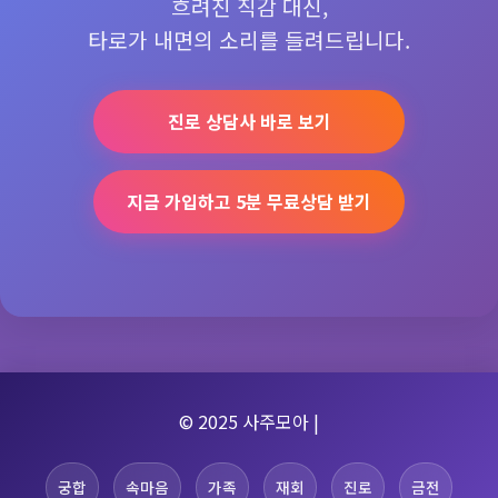
흐려진 직감 대신,
타로가 내면의 소리를 들려드립니다.
진로 상담사 바로 보기
지금 가입하고 5분 무료상담 받기
© 2025 사주모아 |
궁합
속마음
가족
재회
진로
금전